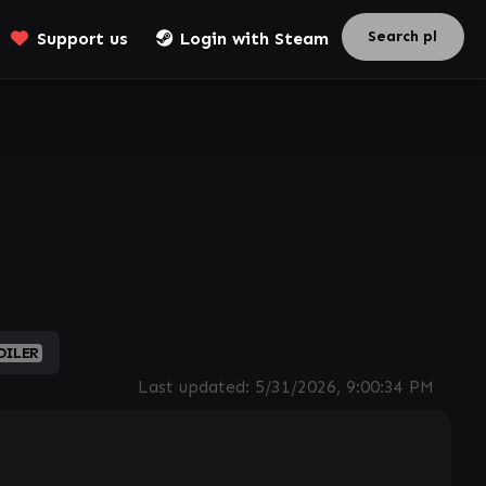
Support us
Login with Steam
OILER
Last updated:
5/31/2026, 9:00:34 PM