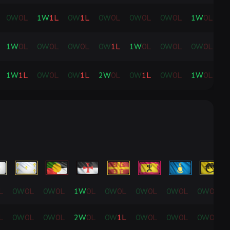
0
W
0
L
1
W
1
L
0
W
1
L
0
W
0
L
0
W
0
L
0
W
0
L
1
W
0
L
1
1
W
0
L
0
W
0
L
0
W
0
L
0
W
1
L
1
W
0
L
0
W
0
L
0
W
0
L
0
1
W
1
L
0
W
0
L
0
W
1
L
2
W
0
L
0
W
1
L
0
W
0
L
1
W
0
L
0
L
0
W
0
L
0
W
0
L
1
W
0
L
0
W
0
L
0
W
0
L
0
W
0
L
0
W
0
L
L
0
W
0
L
0
W
0
L
2
W
0
L
0
W
1
L
0
W
0
L
0
W
0
L
0
W
0
L