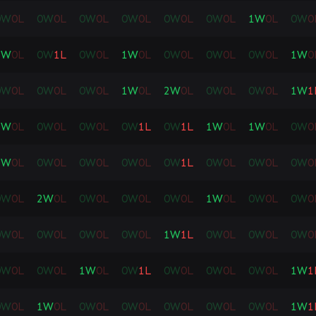
0
W
0
L
0
W
0
L
0
W
0
L
0
W
0
L
0
W
0
L
0
W
0
L
1
W
0
L
0
W
0
1
W
0
L
0
W
1
L
0
W
0
L
1
W
0
L
0
W
0
L
0
W
0
L
0
W
0
L
1
W
0
0
W
0
L
0
W
0
L
0
W
0
L
1
W
0
L
2
W
0
L
0
W
0
L
0
W
0
L
1
W
1
1
W
0
L
0
W
0
L
0
W
0
L
0
W
1
L
0
W
1
L
1
W
0
L
1
W
0
L
0
W
0
2
W
0
L
0
W
0
L
0
W
0
L
0
W
0
L
0
W
1
L
0
W
0
L
0
W
0
L
0
W
0
0
W
0
L
2
W
0
L
0
W
0
L
0
W
0
L
0
W
0
L
1
W
0
L
0
W
0
L
0
W
0
0
W
0
L
0
W
0
L
0
W
0
L
0
W
0
L
1
W
1
L
0
W
0
L
0
W
0
L
0
W
0
0
W
0
L
0
W
0
L
1
W
0
L
0
W
1
L
0
W
0
L
0
W
0
L
0
W
0
L
1
W
1
0
W
0
L
1
W
0
L
0
W
0
L
0
W
0
L
0
W
0
L
0
W
0
L
0
W
0
L
1
W
1