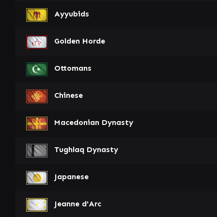
Ayyubids
Golden Horde
Ottomans
Chinese
Macedonian Dynasty
Tughlaq Dynasty
Japanese
Jeanne d'Arc