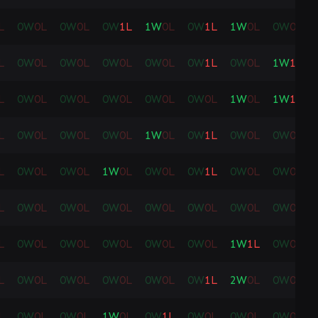
L
0
W
0
L
0
W
0
L
0
W
1
L
1
W
0
L
0
W
1
L
1
W
0
L
0
W
0
L
L
0
W
0
L
0
W
0
L
0
W
0
L
0
W
0
L
0
W
1
L
0
W
0
L
1
W
1
L
L
0
W
0
L
0
W
0
L
0
W
0
L
0
W
0
L
0
W
0
L
1
W
0
L
1
W
1
L
L
0
W
0
L
0
W
0
L
0
W
0
L
1
W
0
L
0
W
1
L
0
W
0
L
0
W
0
L
L
0
W
0
L
0
W
0
L
1
W
0
L
0
W
0
L
0
W
1
L
0
W
0
L
0
W
0
L
L
0
W
0
L
0
W
0
L
0
W
0
L
0
W
0
L
0
W
0
L
0
W
0
L
0
W
0
L
L
0
W
0
L
0
W
0
L
0
W
0
L
0
W
0
L
0
W
0
L
1
W
1
L
0
W
0
L
L
0
W
0
L
0
W
0
L
0
W
0
L
0
W
0
L
0
W
1
L
2
W
0
L
0
W
0
L
L
0
W
0
L
0
W
0
L
1
W
0
L
0
W
1
L
0
W
0
L
0
W
0
L
0
W
0
L