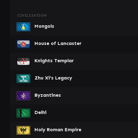
CIVILIZATION
Mongols
House of Lancaster
Knights Templar
Zhu Xi's Legacy
Byzantines
Delhi
Holy Roman Empire