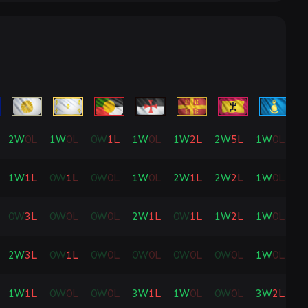
2
W
0
L
1
W
0
L
0
W
1
L
1
W
0
L
1
W
2
L
2
W
5
L
1
W
0
L
0
1
W
1
L
0
W
1
L
0
W
0
L
1
W
0
L
2
W
1
L
2
W
2
L
1
W
0
L
0
0
W
3
L
0
W
0
L
0
W
0
L
2
W
1
L
0
W
1
L
1
W
2
L
1
W
0
L
0
2
W
3
L
0
W
1
L
0
W
0
L
0
W
0
L
0
W
0
L
0
W
0
L
1
W
0
L
0
1
W
1
L
0
W
0
L
0
W
0
L
3
W
1
L
1
W
0
L
0
W
0
L
3
W
2
L
1