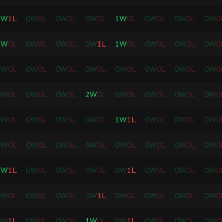
1
W
1
L
0
W
0
L
0
W
0
L
0
W
0
L
1
W
0
L
0
W
0
L
0
W
0
L
0
W
0
1
W
0
L
0
W
0
L
0
W
0
L
0
W
1
L
1
W
0
L
0
W
0
L
0
W
0
L
0
W
0
0
W
0
L
0
W
0
L
0
W
0
L
0
W
0
L
0
W
0
L
0
W
0
L
0
W
0
L
0
W
0
0
W
0
L
0
W
0
L
0
W
0
L
2
W
0
L
0
W
0
L
0
W
0
L
0
W
0
L
0
W
0
0
W
0
L
0
W
0
L
0
W
0
L
0
W
0
L
1
W
1
L
0
W
0
L
0
W
0
L
0
W
0
0
W
0
L
0
W
0
L
0
W
0
L
0
W
0
L
0
W
0
L
0
W
0
L
0
W
0
L
0
W
0
2
W
1
L
0
W
0
L
0
W
0
L
0
W
0
L
0
W
1
L
0
W
0
L
0
W
0
L
0
W
0
0
W
0
L
0
W
0
L
0
W
0
L
0
W
1
L
0
W
0
L
0
W
0
L
0
W
0
L
0
W
0
0
W
1
L
0
W
0
L
0
W
0
L
1
W
0
L
0
W
1
L
0
W
0
L
0
W
0
L
0
W
0