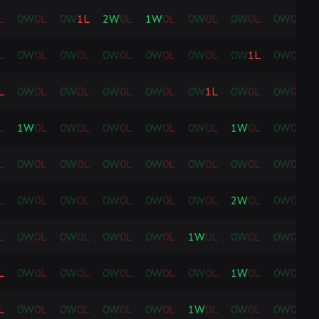
L
0
W
0
L
0
W
1
L
2
W
0
L
1
W
0
L
0
W
0
L
0
W
0
L
0
W
0
L
L
0
W
0
L
0
W
0
L
0
W
0
L
0
W
0
L
0
W
0
L
0
W
1
L
0
W
0
L
L
0
W
0
L
0
W
0
L
0
W
0
L
0
W
0
L
0
W
1
L
0
W
0
L
0
W
0
L
L
1
W
0
L
0
W
0
L
0
W
0
L
0
W
0
L
0
W
0
L
1
W
0
L
0
W
0
L
L
0
W
0
L
0
W
0
L
0
W
0
L
0
W
0
L
0
W
0
L
0
W
0
L
0
W
0
L
L
0
W
0
L
0
W
0
L
0
W
0
L
0
W
0
L
0
W
0
L
2
W
0
L
0
W
0
L
L
0
W
0
L
0
W
0
L
0
W
0
L
0
W
0
L
1
W
0
L
0
W
0
L
0
W
0
L
L
0
W
0
L
0
W
0
L
0
W
0
L
0
W
0
L
0
W
0
L
1
W
0
L
0
W
0
L
L
0
W
0
L
0
W
0
L
0
W
0
L
0
W
0
L
1
W
0
L
0
W
0
L
0
W
0
L