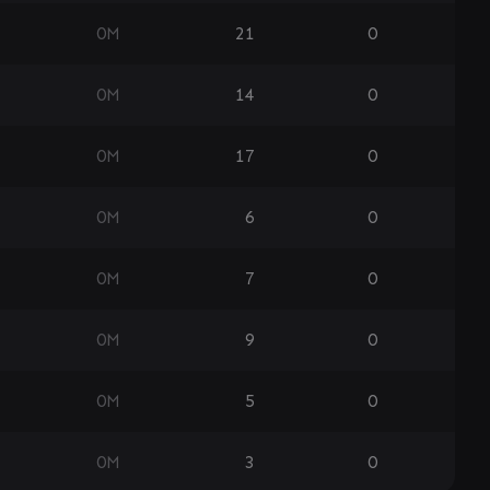
0
M
21
0
0
M
14
0
0
M
17
0
0
M
6
0
0
M
7
0
0
M
9
0
0
M
5
0
0
M
3
0