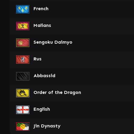
French
Malians
Sengoku Daimyo
Rus
Abbassid
Order of the Dragon
English
Jin Dynasty