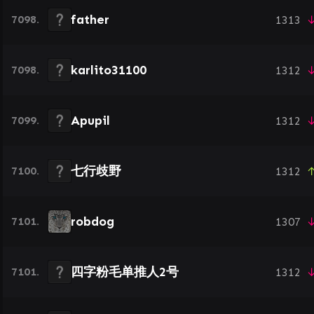
father
7098.
1313
↓
karlito31100
7098.
1312
↓
Apupil
7099.
1312
↓
七行歧野
7100.
1312
↑
robdog
7101.
1307
↓
四字粉毛单推人2号
7101.
1312
↓