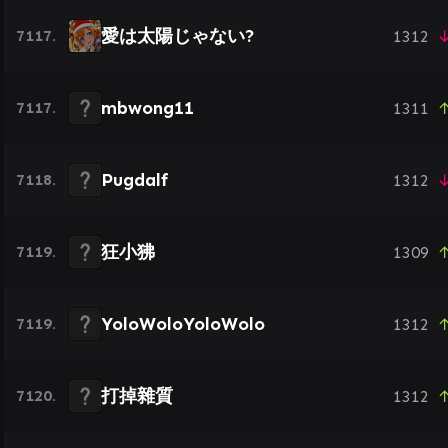
愛は太陽じゃない?
7117.
1312
↓
mbwong11
7117.
1311
↑
Pugdalf
7118.
1312
↓
狂小狒
7119.
1309
↑
YoloWoloYoloWolo
7119.
1312
↑
打掉雜質
7120.
1312
↑