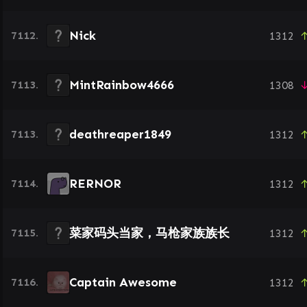
Nick
7112.
1312
↑
MintRainbow4666
7113.
1308
↓
deathreaper1849
7113.
1312
↑
RERNOR
7114.
1312
↑
菜家码头当家，马枪家族族长
7115.
1312
↑
Captain Awesome
7116.
1312
↑