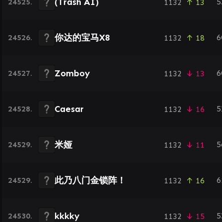
(Trash AI)
24525.
5
1132
↑ 13
你达的宝马X8
24526.
6
1132
↑ 18
Zomboy
24527.
6
1132
↓ 13
Caesar
24528.
5
1132
↓ 16
米娅
24529.
5
1132
↓ 11
此乃八门金锁阵！
24529.
6
1132
↑ 16
kkkky
24530.
5
1132
↓ 15