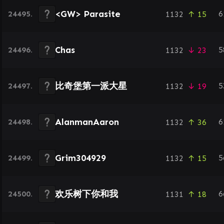
<GW> Parasite
24495.
6
1132
↑ 15
Chas
24496.
5
1132
↓ 23
比奇堡第一派大星
24497.
5
1132
↓ 19
AlanmanAaron
24498.
6
1132
↑ 36
Grim304929
24499.
5
1132
↑ 15
欢乐树下你和我
24500.
6
1131
↑ 18