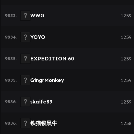
WWG
9833.
1259
YOYO
9834.
1259
EXPEDITION 60
9835.
1259
GingrMonkey
9835.
1259
skaife89
9836.
1259
铁猫锁黑牛
9836.
1258