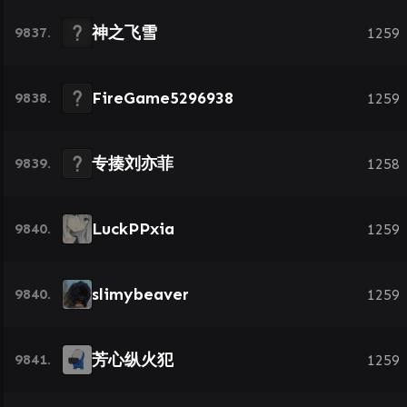
神之飞雪
9837.
1259
FireGame5296938
9838.
1259
专揍刘亦菲
9839.
1258
LuckPPxia
9840.
1259
slimybeaver
9840.
1259
芳心纵火犯
9841.
1259