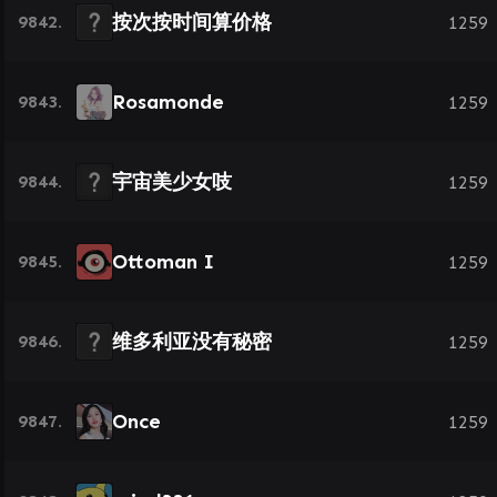
按次按时间算价格
9842.
1259
Rosamonde
9843.
1259
宇宙美少女吱
9844.
1259
Ottoman I
9845.
1259
维多利亚没有秘密
9846.
1259
Once
9847.
1259